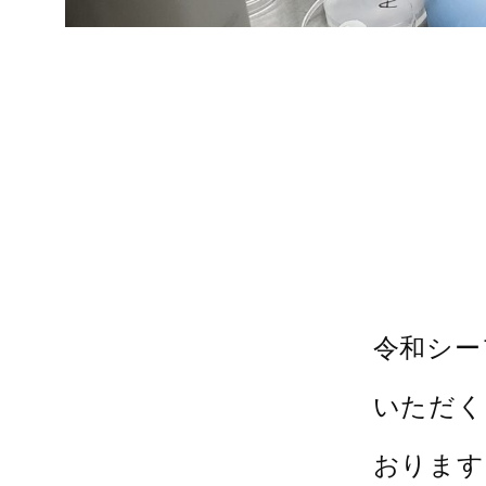
令和シー
いただく
おります