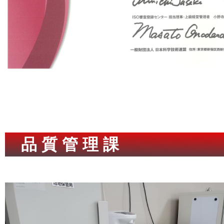
品 質 管 理 課