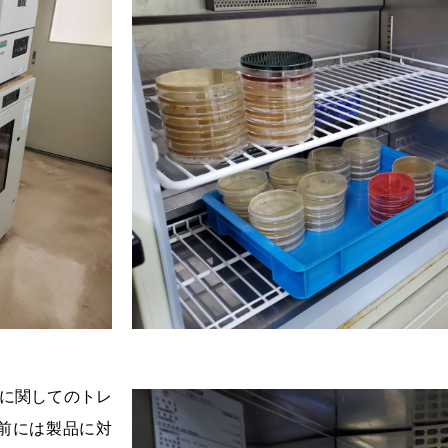
に関してのトレ
前には製品に対