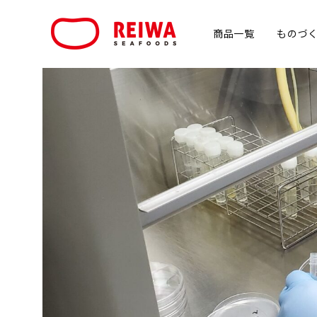
商品一覧
ものづ