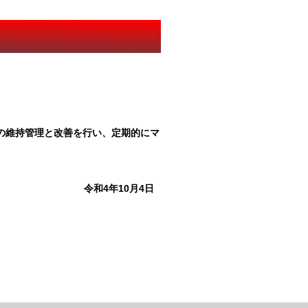
。
の維持管理と改善を行い、定期的にマ
4日